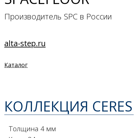
Толщина 4 мм
Класс 34
Без фаски
Защитный слой 0,3 мм
14 досок в упаковке
Размер доски: 610 х 305 х 4 мм
2
Метраж упаковки 2,605 м