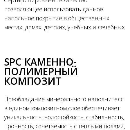
Оптовые продажи
Новости
Политика в области прав человека
Ламинат
Кварц-винил
Линолеум
Аксессуары
Скачать каталог Строй-Сити
8 800 200 80 41
+7 (495) 626-90-89