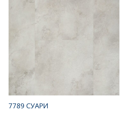
Главная
О Строй-Сити
Партнерам
Оптовые продажи
7789 СУАРИ
Новости
Политика в области прав человека