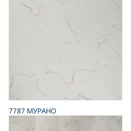
Инструкция по укладке
7787 МУРАНО
Каталог SPC Respect