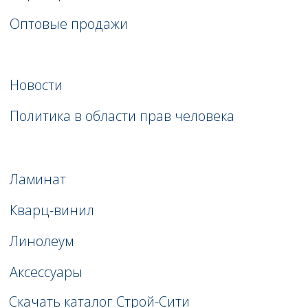
СОТРУДНИЧЕСТВО
СО СТРОЙ-СИТИ
Облегченный процесс заказа
и улучшенный сервис для оптовых
клиентов. Теперь в личном кабинете
находится: статус и размещение заказа,
информация о товарах, остатки
и документооборот.
СМОТРЕТЬ ОПТОВЫЕ ПРОДАЖИ