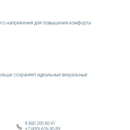
ого напряжения для повышения комфорта
ольше сохраняет идеальные визуальные
8 800 200 80 41
+7 (495) 626-90-89