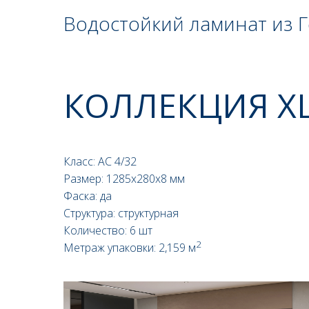
Водостойкий ламинат из 
КОЛЛЕКЦИЯ X
Класс: AС 4/32
Размер: 1285x280x8 мм
Фаска: да
Структура: структурная
Количество: 6 шт
2
Метраж упаковки: 2,159 м