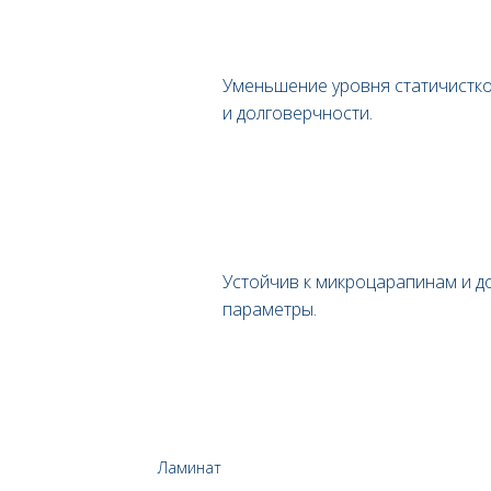
Уменьшение уровня статичистк
и долговерчности.
Устойчив к микроцарапинам и д
параметры.
Ламинат