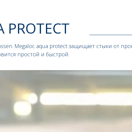
 PROTECT
assen. Megaloc aqua protect защищает стыки от п
новится простой и быстрой.