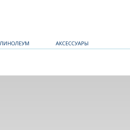
СТРОЙ-СИТИ
ПАРТНЕРАМ
КОНТАКТЫ
НОВ
ЛИНОЛЕУМ
АКСЕССУАРЫ