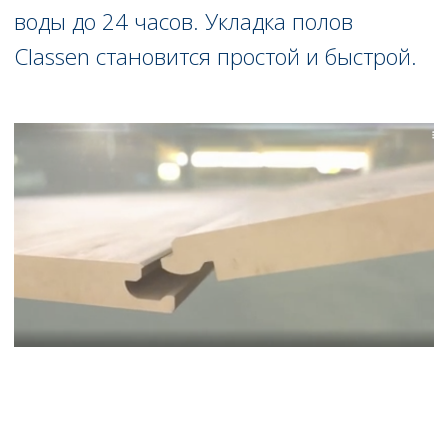
© 2025 ООО “Строй-Сити”