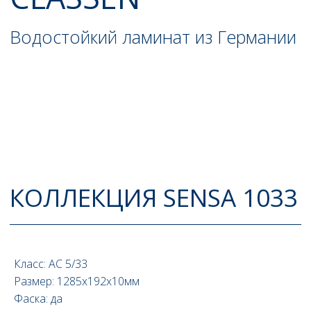
Класс: AС 5/33
Размер: 1285x192x10мм
Фаска: да