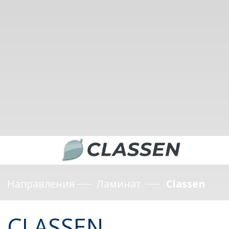
Направления
Ламинат
Classen
CLASSEN
Водостойкий ламинат из Германии
КОЛЛЕКЦИЯ SENSA 1033