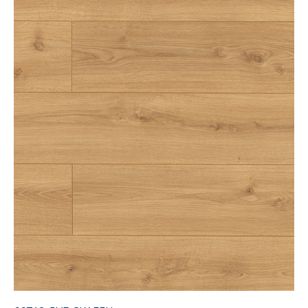
LLT ANTISTATIC
Уменьшение уровня статичисткого
напряжения для повышения комфорта
и долговерчности.