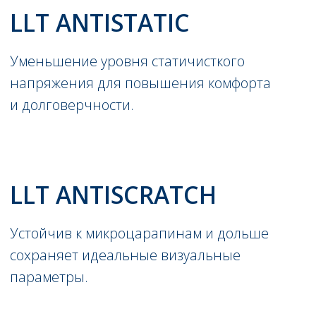
СОТРУДНИЧЕСТВО
СО СТРОЙ-СИТИ
Облегченный процесс заказа
и улучшенный сервис для оптовых
клиентов. Теперь в личном кабинете
находится: статус и размещение заказа,
информация о товарах, остатки
и документооборот.
СМОТРЕТЬ ОПТОВЫЕ ПРОДАЖИ